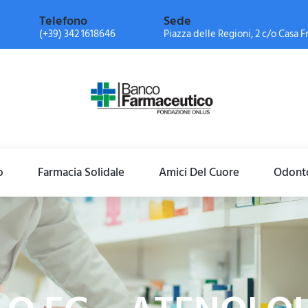
Telefono
Sede
(+39) 342 1618646
Piazza delle Regioni, 2 c/o Casa Fr
o
Farmacia Solidale
Amici Del Cuore
Odonto