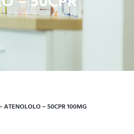
O – 50CPR
– ATENOLOLO – 50CPR 100MG