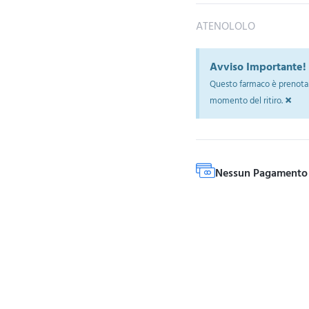
ATENOLOLO
Avviso Importante!
Questo farmaco è prenotab
×
momento del ritiro.
Nessun Pagamento 