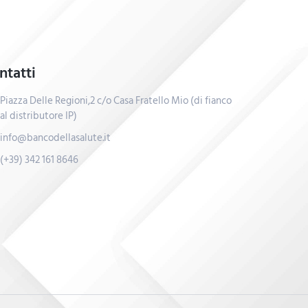
ntatti
Piazza Delle Regioni,2 c/o Casa Fratello Mio (di fianco
al distributore IP)
info@bancodellasalute.it
(+39) 342 161 8646