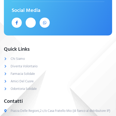
Social Media
Quick Links
Chi Siamo
Diventa Volontario
Farmacia Solidale
Amici Del Cuore
Odontoria Solidale
Contatti
Piazza Delle Regioni,2 c/o Casa Fratello Mio (di fianco al distributore IP)