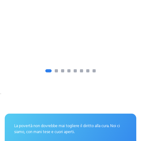
La povertà non dovrebbe mai togliere il diritto alla cura. Noi ci
siamo, con mani tese e cuori aperti.