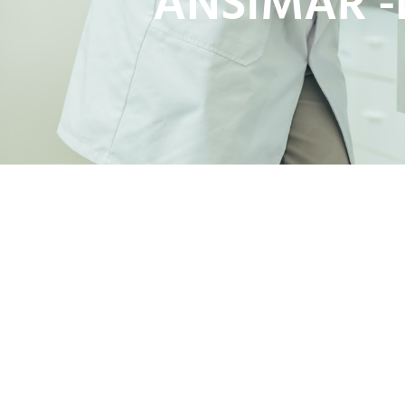
ANSIMAR -