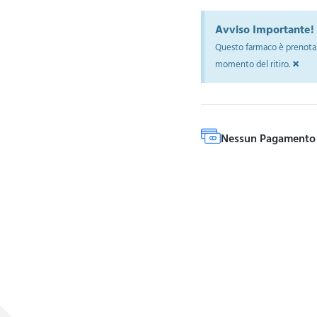
Avviso Importante!
Questo farmaco è prenotab
×
momento del ritiro.
Nessun Pagamento 