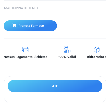
AMLODIPINA BESILATO
Prenota Farmaco
Nessun Pagamento Richiesto
100% Validi
Ritiro Veloce
ATC