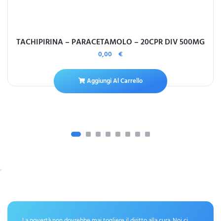
TACHIPIRINA – PARACETAMOLO – 20CPR DIV 500MG
0,00
€
Aggiungi Al Carrello
La povertà non dovrebbe mai togliere il diritto alla cura. Noi ci