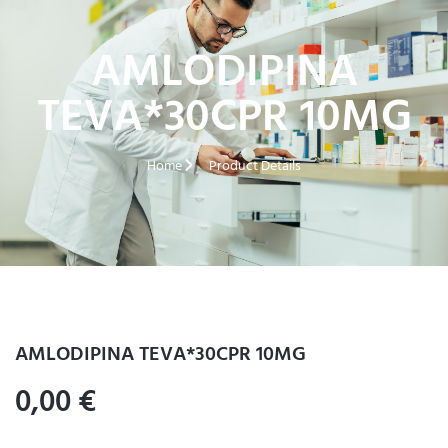
AMLODIPINA
TEVA*30CPR 10MG
Home
Product Details
AMLODIPINA TEVA*30CPR 10MG
0,00
€