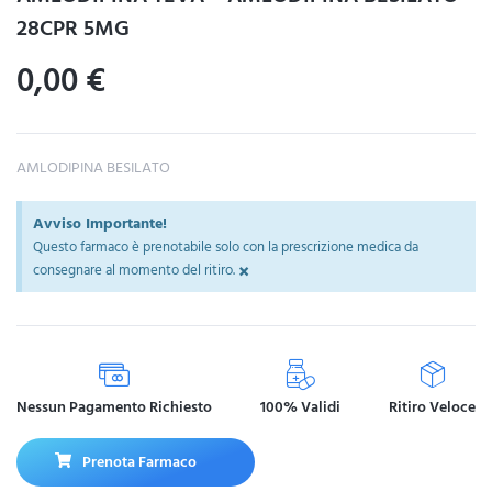
28CPR 5MG
0,00
€
AMLODIPINA BESILATO
Avviso Importante!
Questo farmaco è prenotabile solo con la prescrizione medica da
×
consegnare al momento del ritiro.
Nessun Pagamento Richiesto
100% Validi
Ritiro Veloce
Prenota Farmaco