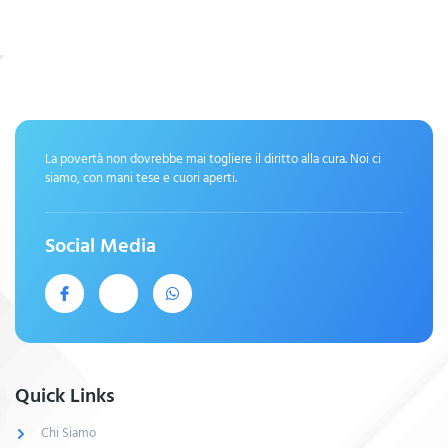
La povertà non dovrebbe mai togliere il diritto alla cura. Noi ci
siamo, con mani tese e cuori aperti.
Social Media
Quick Links
Chi Siamo