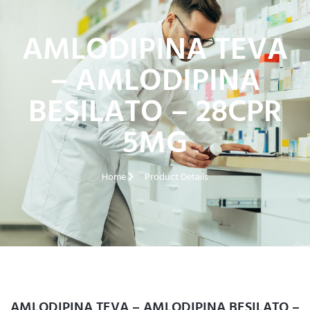
AMLODIPINA TEVA
– AMLODIPINA
BESILATO – 28CPR
5MG
Home
Product Details
AMLODIPINA TEVA – AMLODIPINA BESILATO –