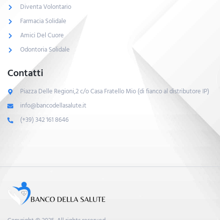
Diventa Volontario
Farmacia Solidale
Amici Del Cuore
Odontoria Solidale
Contatti
Piazza Delle Regioni,2 c/o Casa Fratello Mio (di fianco al distributore IP)
info@bancodellasalute.it
(+39) 342 161 8646