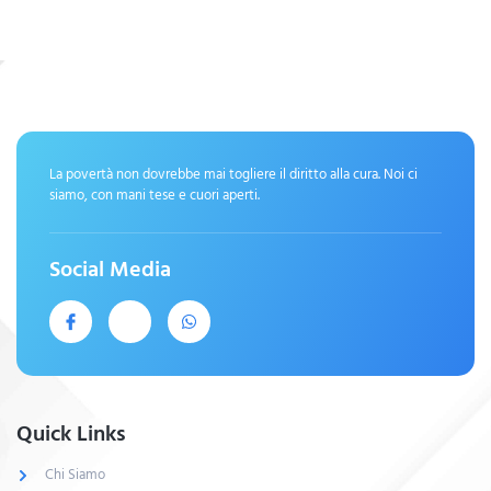
La povertà non dovrebbe mai togliere il diritto alla cura. Noi ci
siamo, con mani tese e cuori aperti.
Social Media
Quick Links
Chi Siamo