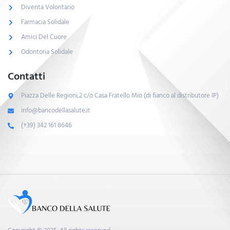
Diventa Volontario
Farmacia Solidale
Amici Del Cuore
Odontoria Solidale
Contatti
Piazza Delle Regioni,2 c/o Casa Fratello Mio (di fianco al distributore IP)
info@bancodellasalute.it
(+39) 342 161 8646