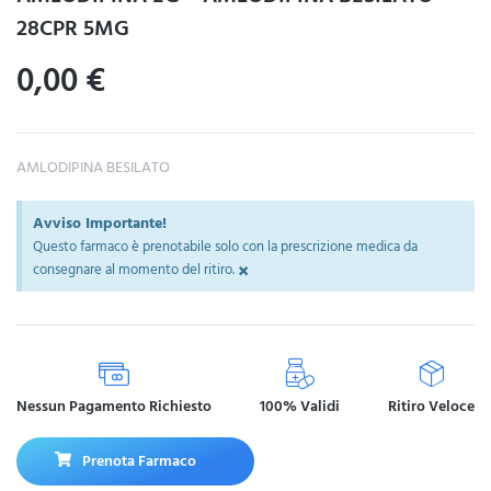
28CPR 5MG
0,00
€
AMLODIPINA BESILATO
Avviso Importante!
Questo farmaco è prenotabile solo con la prescrizione medica da
×
consegnare al momento del ritiro.
Nessun Pagamento Richiesto
100% Validi
Ritiro Veloce
Prenota Farmaco