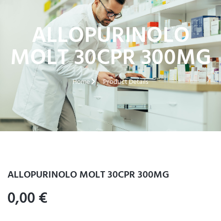
ALLOPURINOLO
MOLT 30CPR 300MG
Home
Product Details
ALLOPURINOLO MOLT 30CPR 300MG
0,00
€