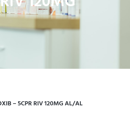
 RIV 120MG
OXIB – 5CPR RIV 120MG AL/AL