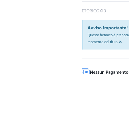
ETORICOXIB
Avviso Importante!
Questo farmaco è prenotab
×
momento del ritiro.
Nessun Pagamento 