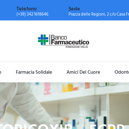
Telefono
Sede
(+39) 342 1618646
Piazza delle Regioni, 2 c/o Casa Fr
o
Farmacia Solidale
Amici Del Cuore
Odonto