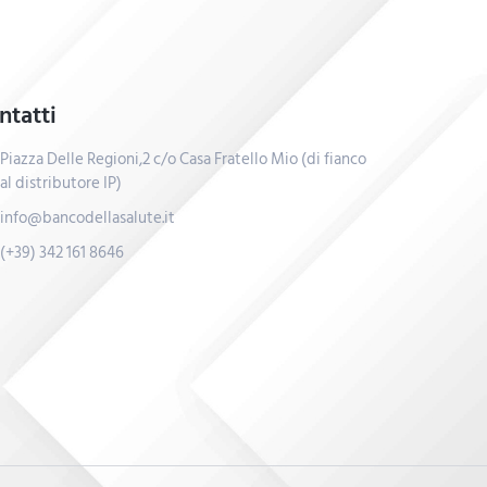
ntatti
Piazza Delle Regioni,2 c/o Casa Fratello Mio (di fianco
al distributore IP)
info@bancodellasalute.it
(+39) 342 161 8646