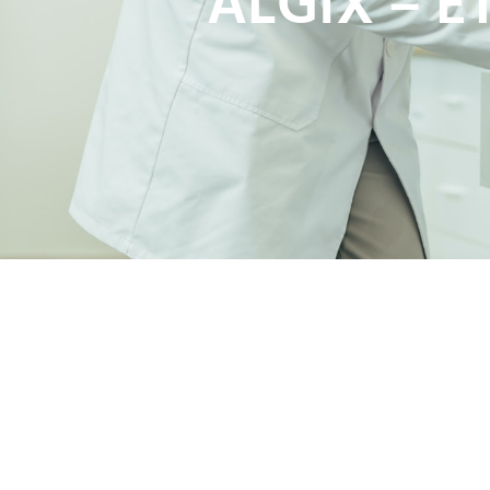
ALGIX – E