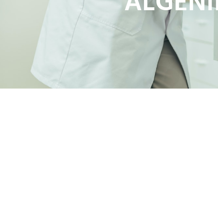
ALGENI