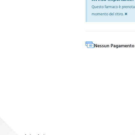
Questo farmaco è prenotab
×
momento del ritiro.
Nessun Pagamento 