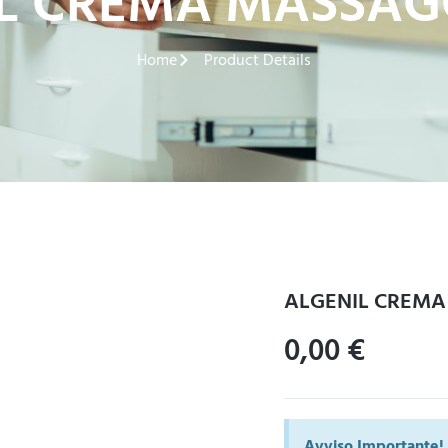
L CREMA MASSAG
Home
Product Details
ALGENIL CREMA
0,00
€
Avviso Importante!