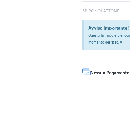
SPIRONOLATTONE
Avviso Importante!
Questo farmaco è prenotab
×
momento del ritiro.
Nessun Pagamento 