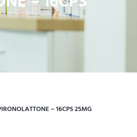
NE – 16CPS
PIRONOLATTONE – 16CPS 25MG