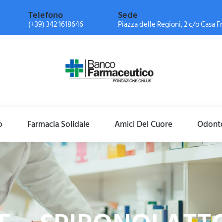
Telefono
Sede
(+39) 342 1618646
Piazza delle Regioni, 2 c/o Casa Fr
o
Farmacia Solidale
Amici Del Cuore
Odonto