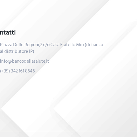
ntatti
Piazza Delle Regioni,2 c/o Casa Fratello Mio (di fianco
al distributore IP)
info@bancodellasalute.it
(+39) 342 161 8646