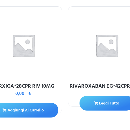
RXIGA*28CPR RIV 10MG
RIVAROXABAN EG*42CPR
0,00
€
Leggi Tutto
Aggiungi Al Carrello