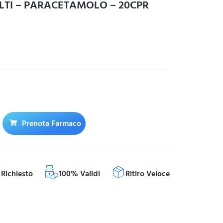
TI – PARACETAMOLO – 20CPR
Prenota Farmaco
Richiesto
100% Validi
Ritiro Veloce