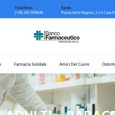
Telefono
Sede
(+39) 342 1618646
Piazza delle Regioni, 2 c/o Casa Fr
o
Farmacia Solidale
Amici Del Cuore
Odonto