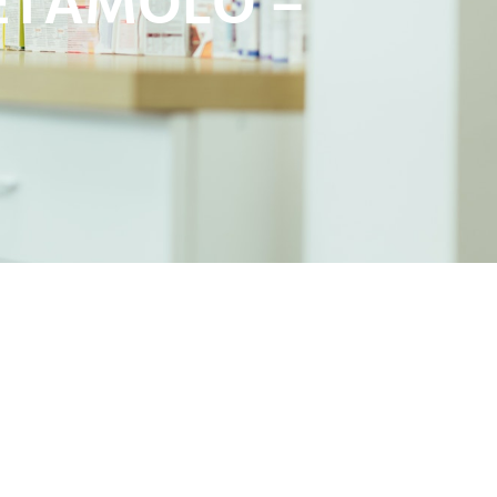
ETAMOLO –