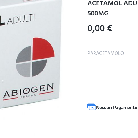
ACETAMOL ADUL
500MG
0,00
€
PARACETAMOLO
Nessun Pagamento 