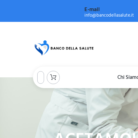
E-mail
info@bancodellasalute.it
Chi Siam