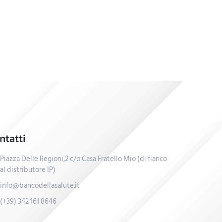
ntatti
Piazza Delle Regioni,2 c/o Casa Fratello Mio (di fianco
al distributore IP)
info@bancodellasalute.it
(+39) 342 161 8646