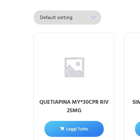
QUETIAPINA MY*30CPR RIV
SI
25MG
Leggi Tutto