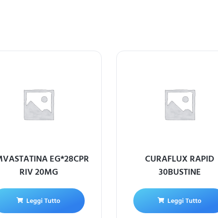
MVASTATINA EG*28CPR
CURAFLUX RAPID
RIV 20MG
30BUSTINE
Leggi Tutto
Leggi Tutto