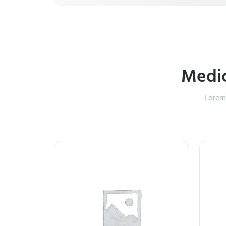
Medic
Lorem 