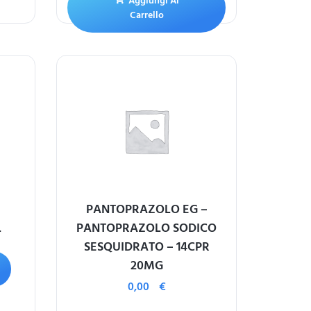
Aggiungi Al
Carrello
PANTOPRAZOLO EG –
L
PANTOPRAZOLO SODICO
SESQUIDRATO – 14CPR
20MG
0,00
€