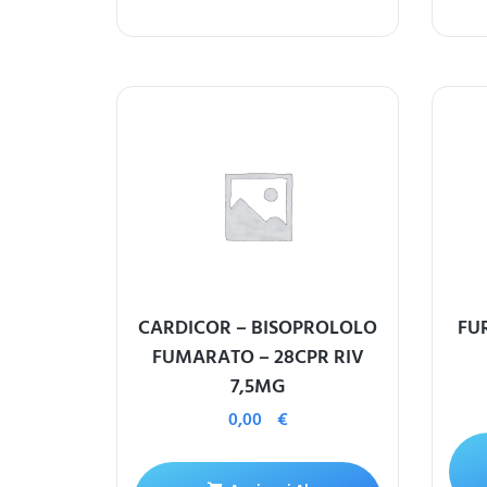
CARDICOR – BISOPROLOLO
FU
FUMARATO – 28CPR RIV
7,5MG
0,00
€