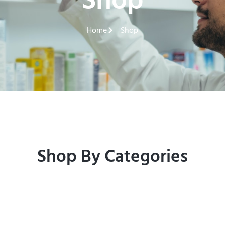
Shop
Home
Shop
Shop By Categories