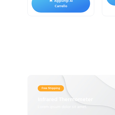
Aggiungi Al
Carrello
Free Shipping
Infrared Thermometer
Lorem ipsum dolor sit amet.