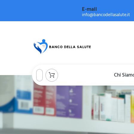
E-mail
info@bancodellasalute.it
Chi Siam