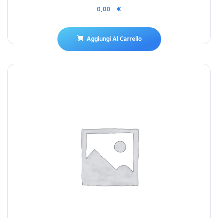
0,00
€
Aggiungi Al Carrello