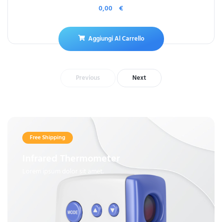
0,00
€
Aggiungi Al Carrello
Previous
Next
Free Shipping
Infrared Thermometer
Lorem ipsum dolor sit amet.