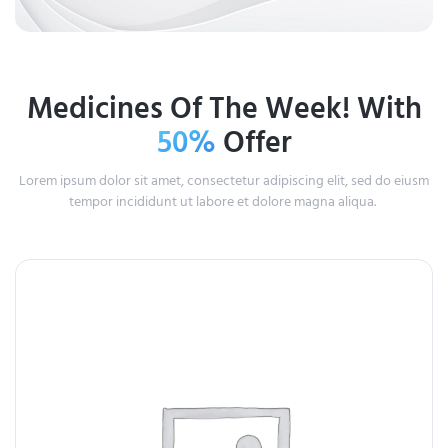
Medicines Of The Week! With
50%
Offer
Lorem ipsum dolor sit amet, consectetur adipiscing elit, sed do eiusm
tempor incididunt ut labore et dolore magna aliqua.