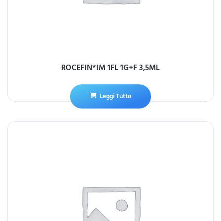
ROCEFIN*IM 1FL 1G+F 3,5ML
Leggi Tutto