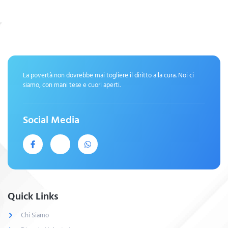
La povertà non dovrebbe mai togliere il diritto alla cura. Noi ci
siamo, con mani tese e cuori aperti.
Social Media
Quick Links
Chi Siamo