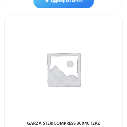
Aggiungi Al Carrello
GARZA STERICOMPRESS 36X40 12PZ