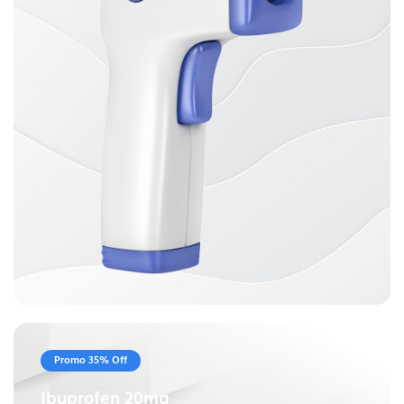
Promo 35% Off
Ibuprofen 20mg