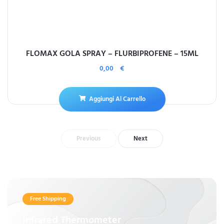
FLOMAX GOLA SPRAY – FLURBIPROFENE – 15ML
0,00
€
Aggiungi Al Carrello
Previous
Next
Free Shipping
Infrared Thermometer