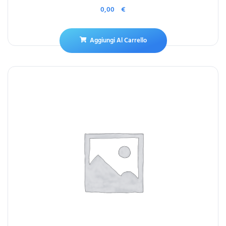
0,00
€
Aggiungi Al Carrello