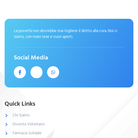
La povertà non dovrebbe mai togliere il diritto alla cura. Noi ci
siamo, con mani tese e cuori aperti.
Social Media
Quick Links
Chi Siamo
Diventa Volontario
Farmacia Solidale