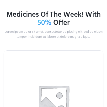
Medicines Of The Week! With
50%
Offer
Lorem ipsum dolor sit amet, consectetur adipiscing elit, sed do eiusm
tempor incididunt ut labore et dolore magna aliqua.