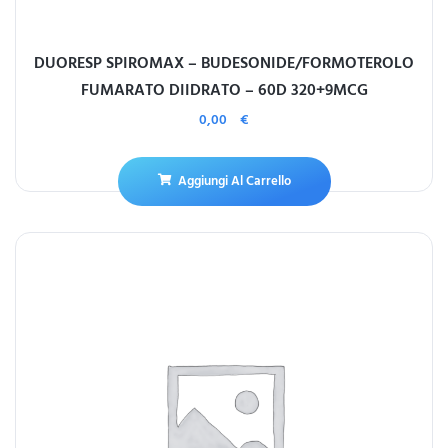
DUORESP SPIROMAX – BUDESONIDE/FORMOTEROLO
FUMARATO DIIDRATO – 60D 320+9MCG
0,00
€
Aggiungi Al Carrello