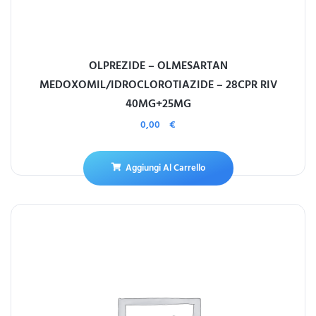
OLPREZIDE – OLMESARTAN
MEDOXOMIL/IDROCLOROTIAZIDE – 28CPR RIV
40MG+25MG
0,00
€
Aggiungi Al Carrello