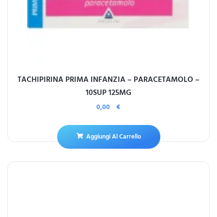
TACHIPIRINA PRIMA INFANZIA – PARACETAMOLO –
10SUP 125MG
0,00
€
Aggiungi Al Carrello