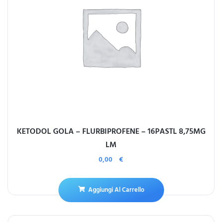
KETODOL GOLA – FLURBIPROFENE – 16PASTL 8,75MG
LM
0,00
€
Aggiungi Al Carrello