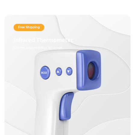
Free Shipping
Infrared Thermometer
Lorem ipsum dolor sit amet.