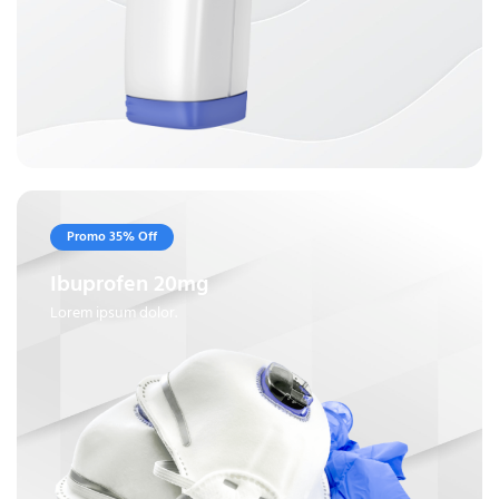
Promo 35% Off
Ibuprofen 20mg
Lorem ipsum dolor.