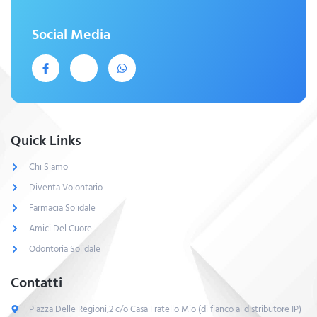
Social Media
Quick Links
Chi Siamo
Diventa Volontario
Farmacia Solidale
Amici Del Cuore
Odontoria Solidale
Contatti
Piazza Delle Regioni,2 c/o Casa Fratello Mio (di fianco al distributore IP)