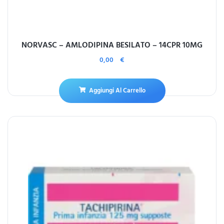
NORVASC – AMLODIPINA BESILATO – 14CPR 10MG
0,00
€
Aggiungi Al Carrello