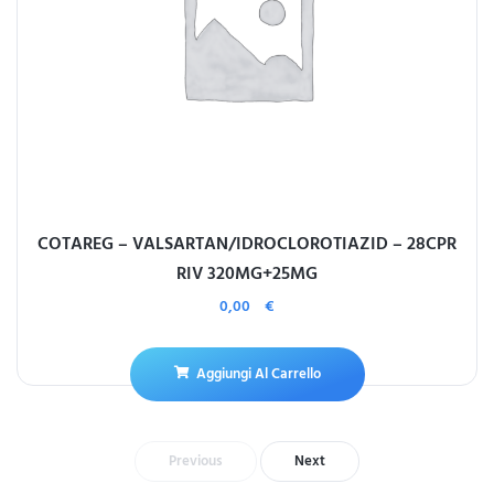
COTAREG – VALSARTAN/IDROCLOROTIAZID – 28CPR
RIV 320MG+25MG
0,00
€
Aggiungi Al Carrello
Previous
Next