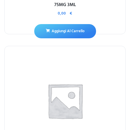
75MG 3ML
0,00
€
Aggiungi Al Carrello