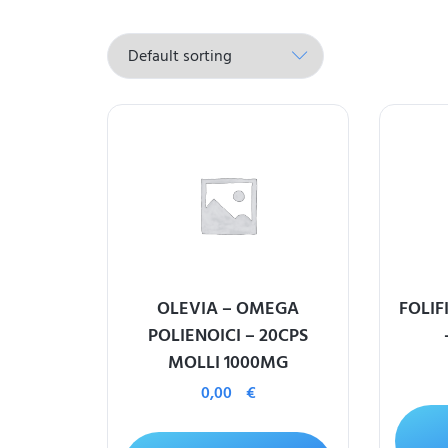
OLEVIA – OMEGA
FOLIF
POLIENOICI – 20CPS
MOLLI 1000MG
0,00
€