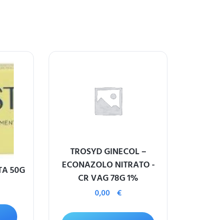
TROSYD GINECOL –
ECONAZOLO NITRATO -
TA 50G
CR VAG 78G 1%
0,00
€