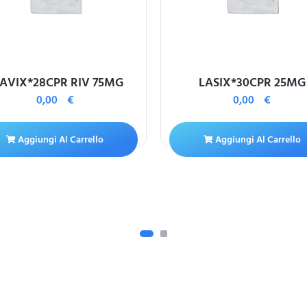
AVIX*28CPR RIV 75MG
LASIX*30CPR 25MG
0,00
€
0,00
€
Aggiungi Al Carrello
Aggiungi Al Carrello