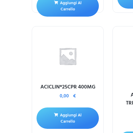
Aggiungi Al
Carrello
ACICLIN*25CPR 400MG
0,00
€
TR
Aggiungi Al
Carrello