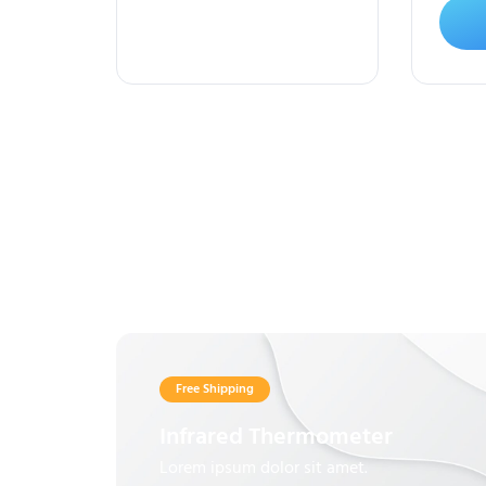
Free Shipping
Infrared Thermometer
Lorem ipsum dolor sit amet.