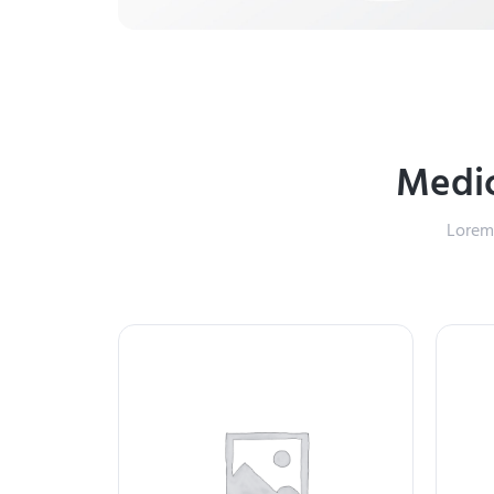
Medic
Lorem 