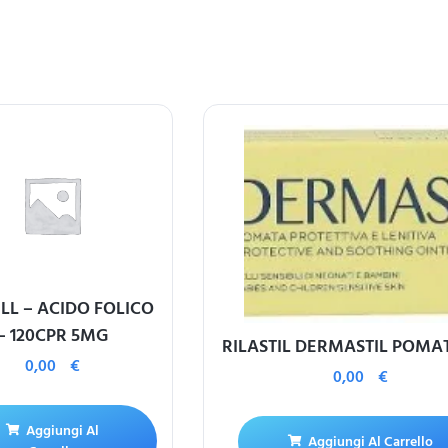
ILL – ACIDO FOLICO
– 120CPR 5MG
RILASTIL DERMASTIL POMA
0,00
€
0,00
€
Aggiungi Al
Aggiungi Al Carrello