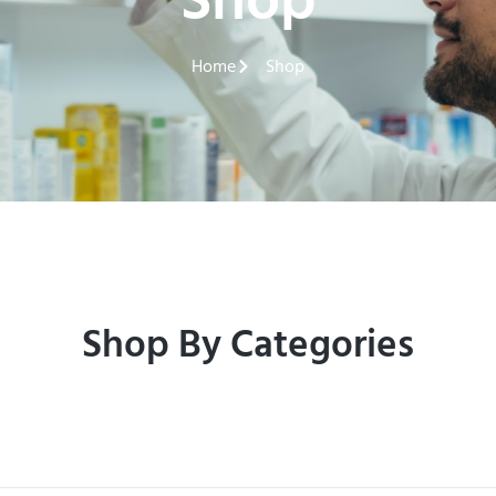
Shop
Home
Shop
Shop By Categories