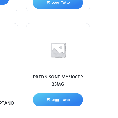
Leggi Tutto
PREDNISONE MY*10CPR
25MG
Leggi Tutto
EPTANO