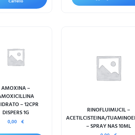
Carrello
AMOXINA –
AMOXICILLINA
IIDRATO – 12CPR
RINOFLUIMUCIL –
DISPERS 1G
ACETILCISTEINA/TUAMINO
0,00
€
– SPRAY NAS 10ML