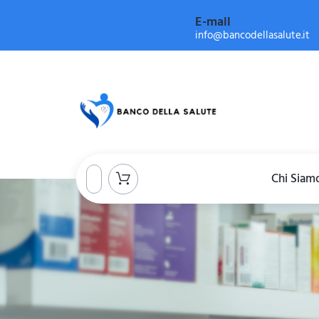
E-mail
info@bancodellasalute.it
Chi Siam