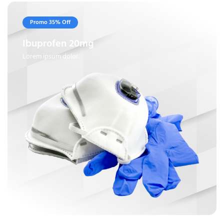
Promo 35% Off
Ibuprofen 20mg
Lorem ipsum dolor.