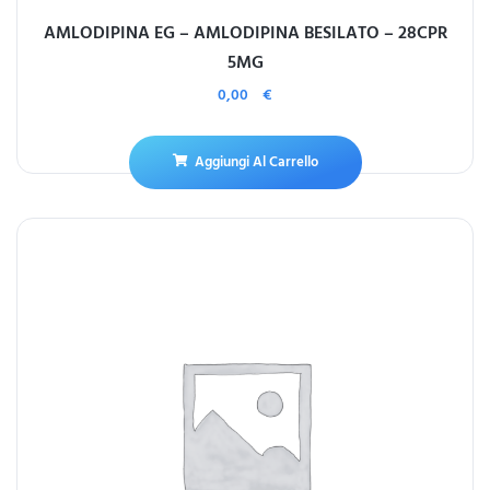
AMLODIPINA EG – AMLODIPINA BESILATO – 28CPR
5MG
0,00
€
Aggiungi Al Carrello