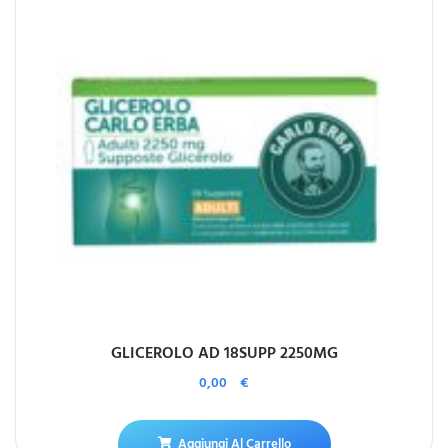
GLICEROLO AD 18SUPP 2250MG
0,00
€
Aggiungi Al Carrello