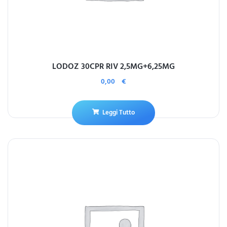
LODOZ 30CPR RIV 2,5MG+6,25MG
0,00
€
Leggi Tutto