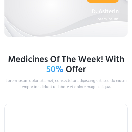
D. Asiterin
Lorem ipsum.
Medicines Of The Week! With
50%
Offer
Lorem ipsum dolor sit amet, consectetur adipiscing elit, sed do eiusm
tempor incididunt ut labore et dolore magna aliqua.