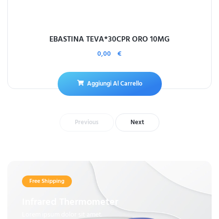
EBASTINA TEVA*30CPR ORO 10MG
0,00
€
Aggiungi Al Carrello
Previous
Next
Free Shipping
Infrared Thermometer
Lorem ipsum dolor sit amet.