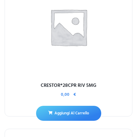
CRESTOR*28CPR RIV 5MG
0,00
€
Aggiungi Al Carrello