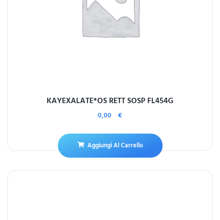
KAYEXALATE*OS RETT SOSP FL454G
0,00
€
Aggiungi Al Carrello