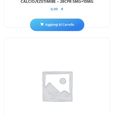
CALCIO/EZETIMIBE – 28CPR 5MG+10MG
0,00
€
Aggiungi Al Carrello