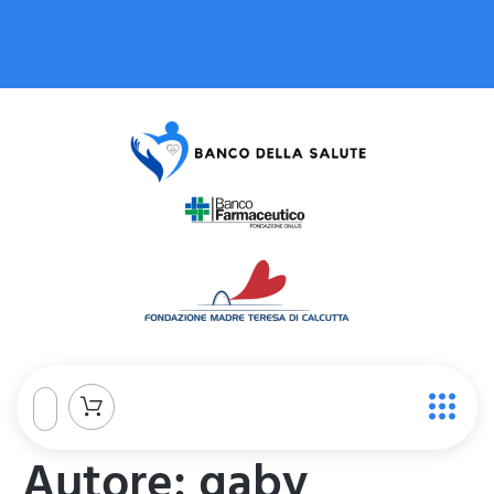
Autore:
gaby